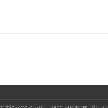
) 한방생명과학관 2층 (27116)
대표전화 : 043-920-5500
팩스 : 043-