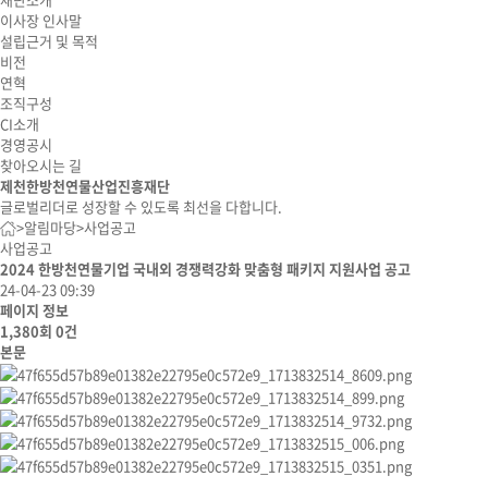
이사장 인사말
설립근거 및 목적
비전
연혁
조직구성
CI소개
경영공시
찾아오시는 길
제천한방천연물산업진흥재단
글로벌리더로 성장할 수 있도록 최선을 다합니다.
>
알림마당
>
사업공고
사업공고
2024 한방천연물기업 국내외 경쟁력강화 맞춤형 패키지 지원사업 공고
24-04-23 09:39
페이지 정보
1,380회
0건
본문