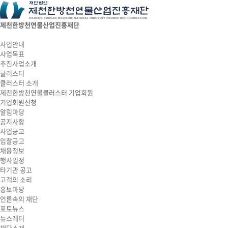
제천한방천연물산업진흥재단
사업안내
사업목표
추진사업소개
클러스터
클러스터 소개
제천한방천연물클러스터 기업회원
기업회원신청
알림마당
공지사항
사업공고
입찰공고
채용정보
행사일정
타기관 공고
고객의 소리
홍보마당
언론속의 재단
포토뉴스
뉴스레터
재단소개