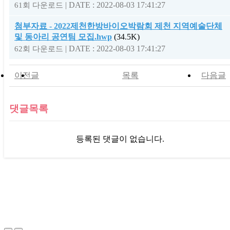
|
DATE : 2022-08-03 17:41:27
61회 다운로드
첨부자료 - 2022제천한방바이오박람회 제천 지역예술단체
및 동아리 공연팀 모집.hwp
(34.5K)
|
DATE : 2022-08-03 17:41:27
62회 다운로드
이전글
목록
다음글
댓글목록
등록된 댓글이 없습니다.