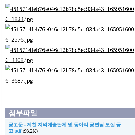
첨부파일
공고문 - 제천 지역예술단체 및 동아리 공연팀 모집 공
고.pdf
(93.2K)