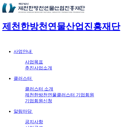
제천한방천연물산업진흥재단
사업안내
사업목표
추진사업소개
클러스터
클러스터 소개
제천한방천연물클러스터 기업회원
기업회원신청
알림마당
공지사항