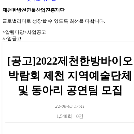
제천한방천연물산업진흥재단
글로벌리더로 성장할 수 있도록 최선을 다합니다.
>
알림마당
>
사업공고
사업공고
[공고]2022제천한방바이오
박람회 제천 지역예술단체
및 동아리 공연팀 모집
22-08-03 17:41
1,548회
0건
본문