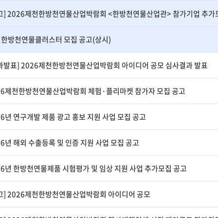
고] 2026제천한방천연물산업박람회 <한방천연물산업관> 참가기업 추가
한방천연물클러스터 모집 공고(상시)
과발표] 2026제천한방천연물산업박람회 아이디어 공모 심사결과 발표
26제천한방천연물산업박람회 체험·플리마켓 참가자 모집 공고
26년 연구개발 제품 광고 홍보 지원 사업 모집 공고
26년 해외 수출등록 및 인증 지원 사업 모집 공고
26년 한방천연물제품 시험평가 및 임상 지원 사업 추가모집 공고
고] 2026제천한방천연물산업박람회 아이디어 공모