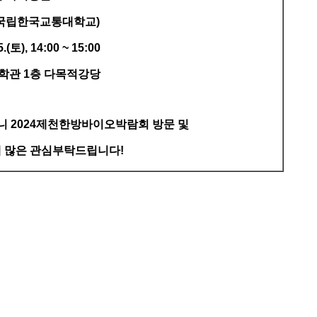
수(국립한국교통대학교)
.(토), 14:00 ~ 15:00
과학관 1층 다목적강당
 2024제천한방바이오박람회 방문 및
 많은 관심부탁드립니다!