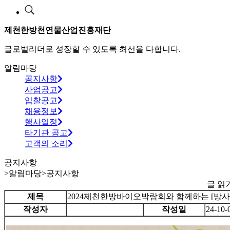
제천한방천연물산업진흥재단
글로벌리더로 성장할 수 있도록 최선을 다합니다.
알림마당
공지사항
사업공고
입찰공고
채용정보
행사일정
타기관 공고
고객의 소리
공지사항
>
알림마당
>
공지사항
글 읽
제목
2024제천한방바이오박람회와 함께하는 [방
작성자
작성일
24-10-