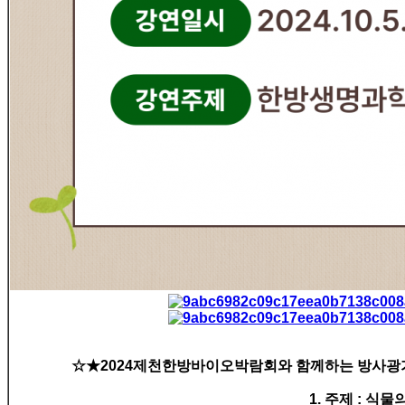
☆★2024제천한방바이오박람회와 함께하는 방사광
1. 주제 : 식물