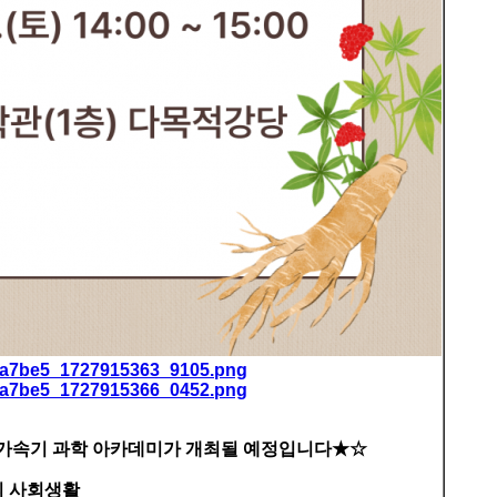
가속기 과학 아카데미가 개최될 예정입니다
★​
☆
의 사회생활​