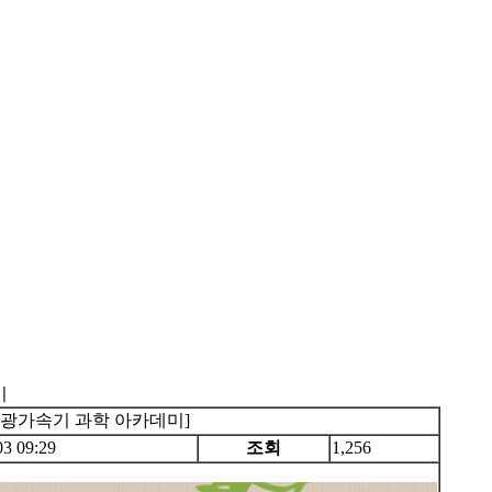
기
사광가속기 과학 아카데미]
03 09:29
조회
1,256